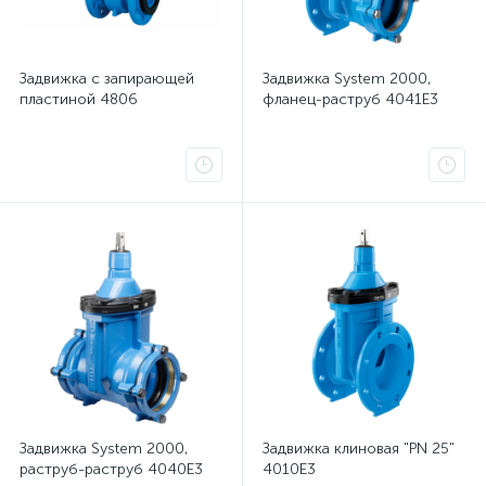
Задвижка с запирающей
Задвижка System 2000,
пластиной 4806
фланец-раструб 4041E3
Задвижка System 2000,
Задвижка клиновая "PN 25"
раструб-раструб 4040E3
4010E3