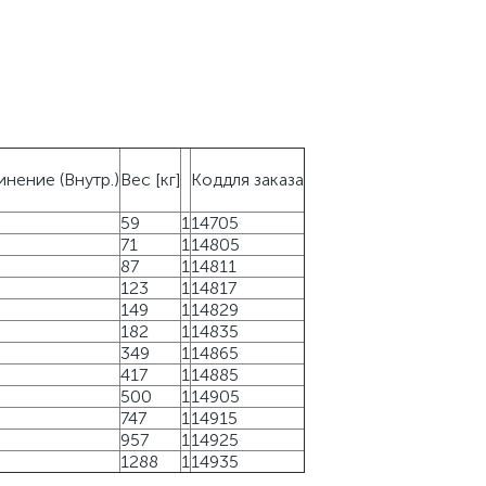
нение (Внутр.)
Вес [кг]
Коддля заказа
59
1
14705
71
1
14805
87
1
14811
123
1
14817
149
1
14829
182
1
14835
349
1
14865
417
1
14885
500
1
14905
747
1
14915
957
1
14925
1288
1
14935