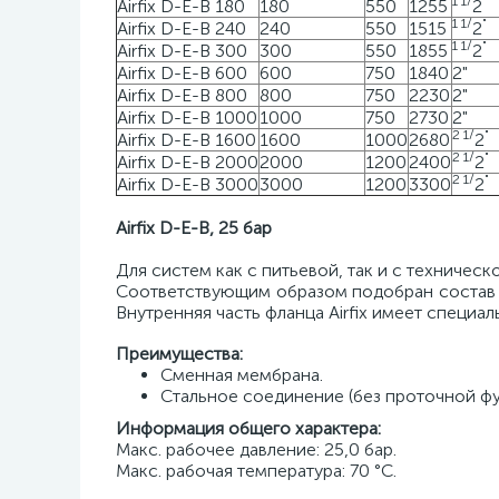
1
1
/
"
Airfix D-E-B 180
180
550
1255
2
1
1
/
"
Airfix D-E-B 240
240
550
1515
2
1
1
/
"
Airfix D-E-B 300
300
550
1855
2
Airfix D-E-B 600
600
750
1840
2"
Airfix D-E-B 800
800
750
2230
2"
Airfix D-E-B 1000
1000
750
2730
2"
2
1
/
"
Airfix D-E-B 1600
1600
1000
2680
2
2
1
/
"
Airfix D-E-B 2000
2000
1200
2400
2
2
1
/
"
Airfix D-E-B 3000
3000
1200
3300
2
Airfix D-E-B, 25 бар
Для систем как с питьевой, так и с техническ
Соответствующим образом подобран состав м
Внутренняя часть фланца Airfix имеет специа
Преимущества:
Сменная мембрана.
Стальное соединение (без проточной фу
Информация общего характера:
Макс. рабочее давление: 25,0 бар.
Макс. рабочая температура: 70 °C.