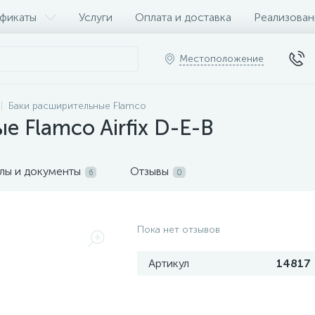
фикаты
Услуги
Оплата и доставка
Реализован
Местоположение
Баки расширительные Flamco
е Flamco Airfix D-E-B
лы и документы
Отзывы
6
0
Пока нет отзывов
Артикул
14817