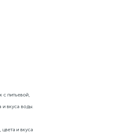
к с питьевой,
 и вкуса воды.
 цвета и вкуса