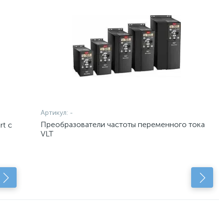
Артикул:
-
Преобразователи частоты переменного тока
rt с
VLT