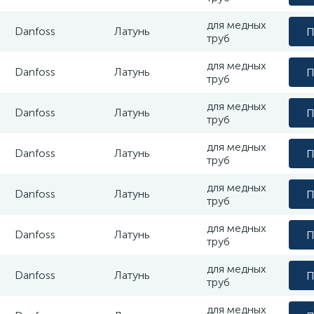
для медных
Danfoss
Латунь
П
труб
для медных
Danfoss
Латунь
П
труб
для медных
Danfoss
Латунь
П
труб
для медных
Danfoss
Латунь
П
труб
для медных
Danfoss
Латунь
П
труб
для медных
Danfoss
Латунь
П
труб
для медных
Danfoss
Латунь
П
труб
для медных