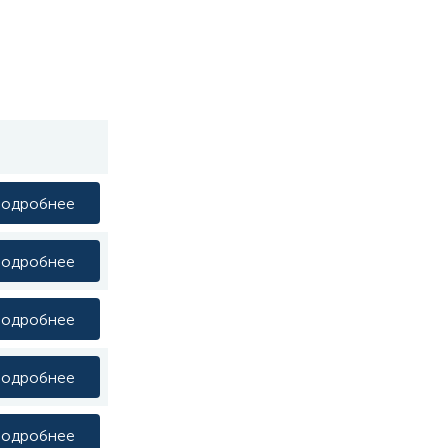
одробнее
одробнее
одробнее
одробнее
одробнее