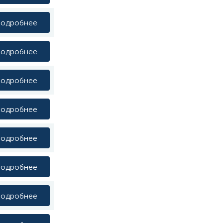
одробнее
одробнее
одробнее
одробнее
одробнее
одробнее
одробнее