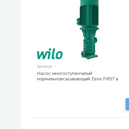
Артикул:
-
Насос многоступенчатый
нормальновсасывающий Zeox FIRST в
секционном исполнении