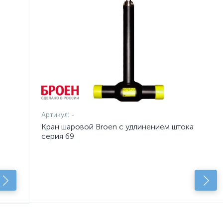
Артикул:
-
Кран шаровой Broen с удлинением штока
серия 69