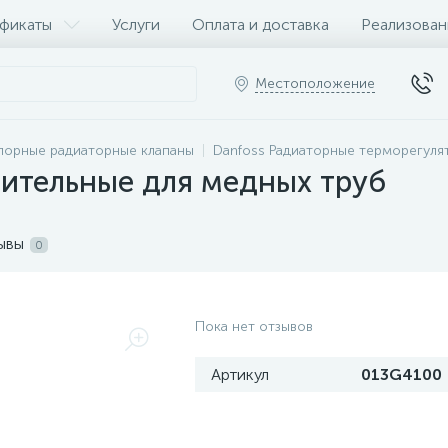
фикаты
Услуги
Оплата и доставка
Реализован
Местоположение
порные радиаторные клапаны
Danfoss Радиаторные терморегуля
ительные для медных труб
ывы
0
Пока нет отзывов
Артикул
013G4100