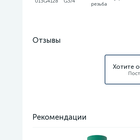
013G4128
G3/4
резьба
Отзывы
Хотите о
Пост
Рекомендации