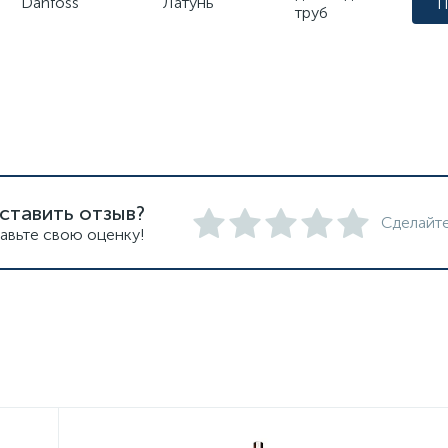
Danfoss
Латунь
П
труб
ставить отзыв?
Сделайте
авьте свою оценку!