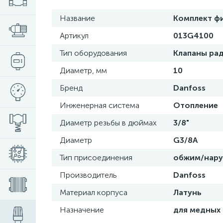
Название
Комплект фи
Артикул
013G4100
Тип оборудования
Клапаны ра
Диаметр, мм
10
Бренд
Danfoss
Инженерная система
Отопление
Диаметр резьбы в дюймах
3/8"
Диаметр
G3/8A
Тип присоединения
обжим/нару
Производитель
Danfoss
Материал корпуса
Латунь
Назначение
для медных