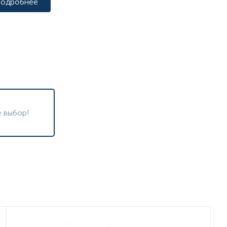
одробнее
 выбор!