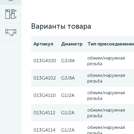
Варианты товара
Артикул
Диаметр
Тип присоединени
обжим/наружная
013G4100
G3/8A
резьба
обжим/наружная
013G4102
G3/8A
резьба
обжим/наружная
013G4110
G1/2A
резьба
обжим/наружная
013G4112
G1/2A
резьба
обжим/наружная
013G4114
G1/2A
резьба