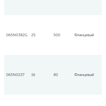
065N0382G
25
500
Фланцевый
065N0237
16
80
Фланцевый