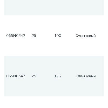
065N0342
25
100
Фланцевый
065N0347
25
125
Фланцевый