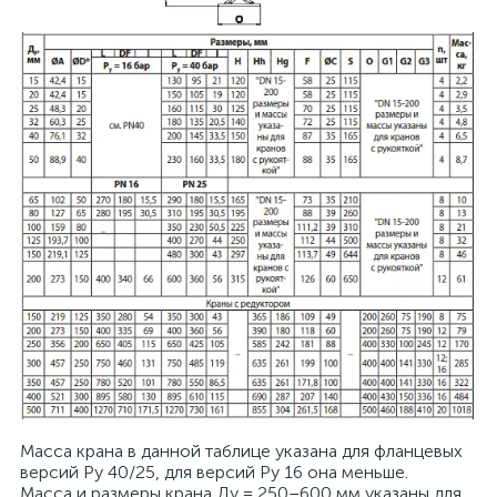
Масса крана в данной таблице указана для фланцевых
версий Pу 40/25, для версий Ру 16 она меньше.
Масса и размеры крана Ду = 250–600 мм указаны для