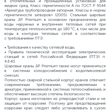
в отопительных и промышленных установках для
жидких сред. Класс герметичности А по ГОСТ Р 9544
«Арматура трубопроводная запорная. Классы и нормы
герметичности затворов» (2005). Стальные шаровые
краны JiP Premium в основном предназначены для
воды наружных и внутренних тепловых сетей при
температуре теплоносителя до 180 °С, в том числе для
воды в контурах тепловых сетей в соответствии
с требованиями ПТЭ:
• Т
ребования к качеству сетевой воды,
• Правила технической эксплуатации электрических
станций и сетей Российской Федерации (ПТЭ) п.
4.8.40.
Шаровые краны JiP Premium также могут применяться
в системах холодоснабжения с водогликолевой
смесью.
Полностью сварной стальной корпус кранов отвечает
современным требованиям, предъявляемым к
арматуре, применяемой в системах теплоснабжения, и
обеспечивает высокую степень безопасности.
Корпус крана изготовлен из углеродистой стали и не
защищен от коррозии. Поэтому для предотвращения
коррозии кран следует либо устанавливать в сухом