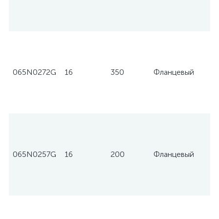
065N0272G
16
350
Фланцевый
065N0257G
16
200
Фланцевый