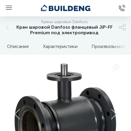
Краны шаровые Danfoss
Кран шаровой Danfoss фланцевый JiP-FF
Premium под электропривод
Описание
Характеристики
Произвольная вкл