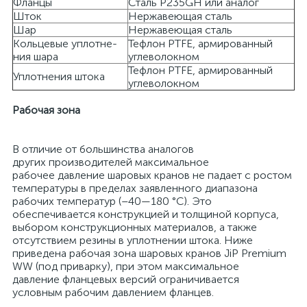
Фланцы
Сталь P235GH или аналог
Шток
Нержавеющая сталь
Шар
Нержавеющая сталь
Кольцевые уплотне-
Тефлон PTFE, армированный
ния шара
углеволокном
Тефлон PTFE, армированный
Уплотнения штока
углеволокном
Рабочая зона
В отличие от большинства аналогов
других производителей максимальное
рабочее давление шаровых кранов не падает с ростом
температуры в пределах заявленного диапазона
рабочих температур (–40—180 °С). Это
обеспечивается конструкцией и толщиной корпуса,
выбором конструкционных материалов, а также
отсутствием резины в уплотнении штока. Ниже
приведена рабочая зона шаровых кранов JiP Premium
WW (под приварку), при этом максимальное
давление фланцевых версий ограничивается
условным рабочим давлением фланцев.