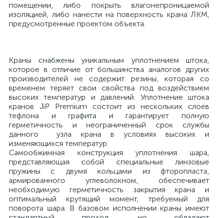
помещении, либо покрыть влагонепроницаемой
изоляцией, либо нанести на поверхность крана ЛКМ,
предусмотренные проектом объекта.
Краны снабжены уникальным уплотнением штока,
которое в отличие от большинства аналогов других
производителей не содержит резины, которая со
временем теряет свои свойства под воздействием
высоких температур и давлений. Уплотнение штока
кранов JiP Premium состоит из нескольких слоев
тефлона и графита и гарантирует полную
герметичность и неограниченный срок службы
данного узла крана в условиях высоких и
изменяющихся температур.
Самообжимная конструкция уплотнения шара,
представляющая собой специальные линзовые
пружины с двумя кольцами из фторопласта,
армированного углеволокном, обеспечивает
необходимую герметичность закрытия крана и
оптимальный крутящий момент, требуемый для
поворота шара. В базовом исполнении краны имеют
стандартный проход, но обладают