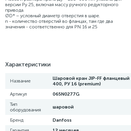
версии Ру 25, включая массу ручного редукторного
привода.
ØD* – условный диаметр отверстия в шаре.
n - количество отверстий во фланцах, там где два
значения - соответственно для PN 16 и 25
Характеристики
Шаровой кран JIP-FF фланцевый
Название
400, РУ 16 (premium)
Артикул
065N0277G
Тип
шаровой
оборудования
Бренд
Danfoss
Гарантия
12 месяцев