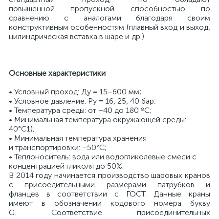
повышенной пропускной способностью по
сравнению с аналогами благодаря своим
конструктивным особенностям (плавный вход и выход,
цилиндрическая вставка в шаре и др.)
.
Основные характеристики
• Условный проход: Ду = 15–600 мм;
• Условное давление: Ру = 16, 25, 40 бар;
• Температура среды: от –40 до 180 ºC;
• Минимальная температура окружающей среды: –
40°С1);
• Минимальная температура хранения
и транспортировки: –50°С;
• Теплоноситель: вода или водогликолевые смеси с
концентрацией гликоля до 50%.
В 2014 году начинается производство шаровых кранов
с присоедительными размерами патрубков и
фланцев в соответствии с ГОСТ. Данные краны
имеют в обозначении кодового номера букву
G. Соответствие присоединительных