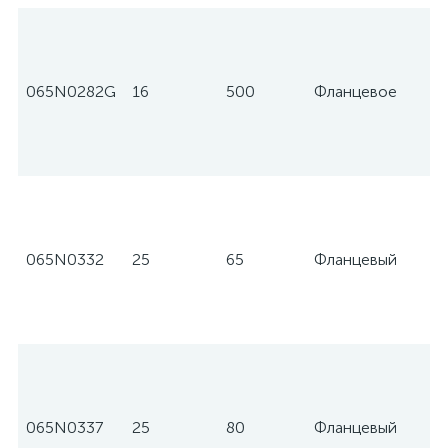
065N0282G
16
500
Фланцевое
065N0332
25
65
Фланцевый
065N0337
25
80
Фланцевый