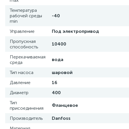
max
Температура
рабочей среды
-40
min
Управление
Под электропривод
Пропускная
10400
способность
Перекачиваемая
вода
среда
Тип насоса
шаровой
Давление
16
Диаметр
400
Тип
Фланцевое
присоединения
Производитель
Danfoss
Материал