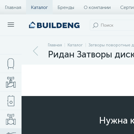
Главная
Каталог
Бренды
О компании
Серти
Главная
Каталог
Затворы поворотные 
Ридан Затворы дис
Нужна к