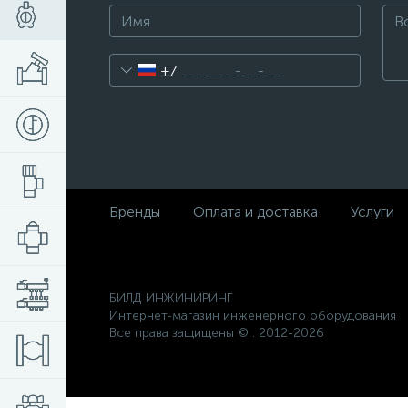
+7
Бренды
Оплата и доставка
Услуги
БИЛД ИНЖИНИРИНГ
Интернет-магазин инженерного оборудования
Все права защищены © . 2012-2026