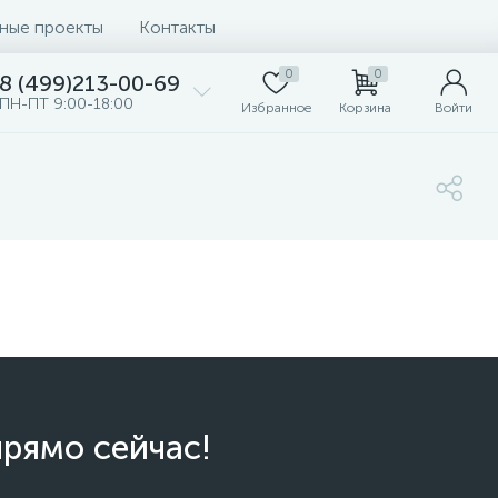
ные проекты
Контакты
0
0
8 (499)213-00-69
ПН-ПТ 9:00-18:00
Избранное
Корзина
Войти
прямо сейчас!