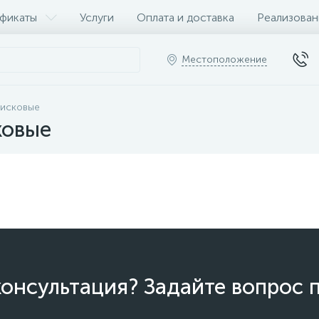
фикаты
Услуги
Оплата и доставка
Реализован
Местоположение
дисковые
ковые
онсультация? Задайте вопрос 