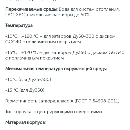
Перекачиваемые среды:
Вода для систем отопления,
ГВС, ХВС, гликолевые растворы до 50%.
Температура:
-10°С …+120 °С – для затворов Ду50-300 с диском
GGG40 c полиамидным покрытием
-15°С …+120 °С – для затворов Ду350 с диском GGG40
c полиамидным покрытием
Минимальная температура окружающей среды:
-10°С (для Ду25-300)
-15 °С (для Ду350)
Герметичность затвора: класс А (ГОСТ Р 54808-2011)
Тип корпуса: с центрирующими отверстиями
Материал корпуса: