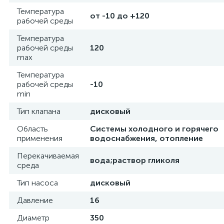
Температура
от -10 до +120
рабочей среды
Температура
рабочей среды
120
max
Температура
рабочей среды
-10
min
Тип клапана
дисковый
Область
Системы холодного и горячего
применения
водоснабжения, отопление
Перекачиваемая
вода;раствор гликоля
среда
Тип насоса
дисковый
Давление
16
Диаметр
350