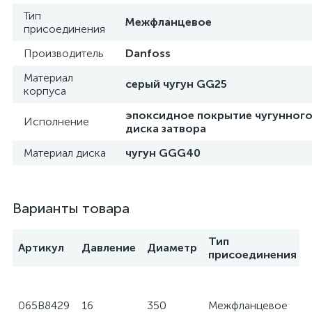
Тип
Межфланцевое
присоединения
Производитель
Danfoss
Материал
серый чугун GG25
корпуса
эпоксидное покрытие чугунног
Исполнение
диска затвора
Материал диска
чугун GGG40
Варианты товара
Тип
Артикул
Давление
Диаметр
присоединения
065B8429
16
350
Межфланцевое