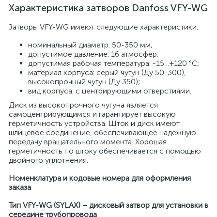
Характеристика затворов Danfoss VFY-WG
Затворы VFY-WG имеют следующие характеристики:
номинальный диаметр: 50-350 мм;
допустимое давление: 16 атмосфер;
допустимая рабочая температура: -15…+120 °С;
материал корпуса: серый чугун (Ду 50-300),
высокопрочный чугун (Ду 350);
вид корпуса: с центрирующими отверстиями.
Диск из высокопрочного чугуна является
самоцентрирующимся и гарантирует высокую
герметичность устройства. Шток и диск имеют
шлицевое соединение, обеспечивающее надежную
передачу вращательного момента. Хорошая
герметичность по штоку обеспечивается с помощью
двойного уплотнения.
Номенклатура и кодовые номера для оформления
заказа
Тип VFY-WG (SYLAX) – дисковый затвор для установки в
середине трубопровода