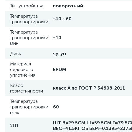
Тип устройства
поворотный
Температура
-40 - 60
транспортировки
Температура
транспортировки
-40
мин
Диск
чугун
Материал
седлового
EPDM
уплотнения
Класс
класс А по ГОСТ Р 54808-2011
герметичности
Температура
транспортировки
60
max
ШТ В=29.5СМ Ш=59.5СМ Г=79.5
УП1
ВЕС=41.5КГ ОБЪЁМ=0.13954237