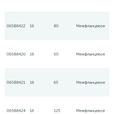
065B8422
16
80
Межфланцевое
065B8420
16
50
Межфланцевое
065B8421
16
65
Межфланцевое
065B8424
16
125
Межфланцевое