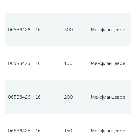
065B8428
16
300
Межфланцевое
065B8423
16
100
Межфланцевое
065B8426
16
200
Межфланцевое
065B8425
16
150
Межфланцевое