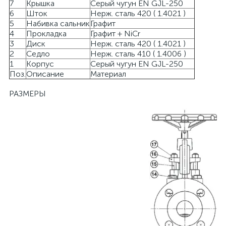
7
Крышка
Серый чугун EN GJL-250
6
Шток
Нерж. сталь 420 ( 1.4021 )
5
Набивка сальник
Графит
4
Прокладка
Графит + NiCr
3
Диск
Нерж. сталь 420 ( 1.4021 )
2
Седло
Нерж. сталь 410 ( 1.4006 )
1
Корпус
Серый чугун EN GJL-250
Поз.
Описание
Материал
РАЗМЕРЫ