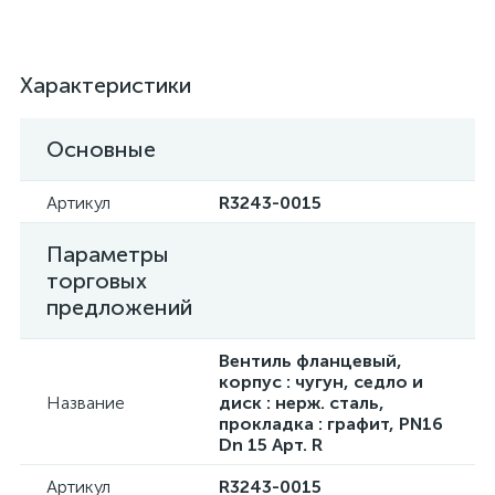
Характеристики
Основные
Артикул
R3243-0015
Параметры
торговых
предложений
Вентиль фланцевый,
корпус : чугун, седло и
Название
диск : нерж. сталь,
прокладка : графит, PN16
Dn 15 Арт. R
Артикул
R3243-0015