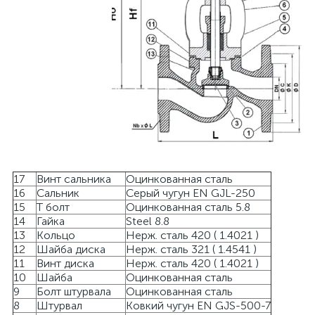
17
Винт сальника
Оцинкованная сталь
16
Сальник
Серый чугун EN GJL-250
15
T болт
Оцинкованная сталь 5.8
14
Гайка
Steel 8.8
13
Кольцо
Нерж. сталь 420 ( 1.4021 )
12
Шайба диска
Нерж. сталь 321 ( 1.4541 )
11
Винт диска
Нерж. сталь 420 ( 1.4021 )
10
Шайба
Оцинкованная сталь
9
Болт штурвала
Оцинкованная сталь
8
Штурвал
Ковкий чугун EN GJS-500-7