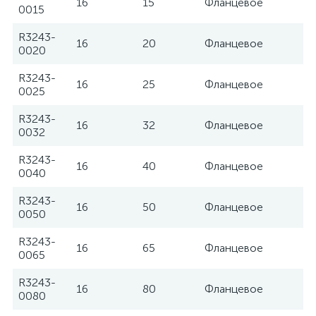
16
15
Фланцевое
Te
0015
R3243-
16
20
Фланцевое
Te
0020
R3243-
16
25
Фланцевое
Te
0025
R3243-
16
32
Фланцевое
Te
0032
R3243-
16
40
Фланцевое
Te
0040
R3243-
16
50
Фланцевое
Te
0050
R3243-
16
65
Фланцевое
Te
0065
R3243-
16
80
Фланцевое
Te
0080