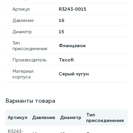
Артикул
R3243-0015
Давление
16
Диаметр
15
Тип
Фланцевое
присоединения
Производитель
Tecofi
Материал
Серый чугун
корпуса
Варианты товара
Тип
Артикул
Давление
Диаметр
П
присоединения
R3243-