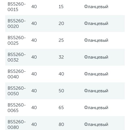
BS5260-
40
15
Фланцевый
Te
0015
BS5260-
40
20
Фланцевый
Te
0020
BS5260-
40
25
Фланцевый
Te
0025
BS5260-
40
32
Фланцевый
Te
0032
BS5260-
40
40
Фланцевый
Te
0040
BS5260-
40
50
Фланцевый
Te
0050
BS5260-
40
65
Фланцевый
Te
0065
BS5260-
40
80
Фланцевый
Te
0080