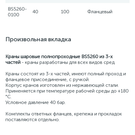
BS5260-
40
100
Фланцевый
Te
0100
Произвольная вкладка
Краны шаровые полнопроходные BS5260 из 3-х
частей
- краны разработаны для всех видов сред.
Краны состоят из 3-х частей, имеют полный проход и
фланцевое присоединение, с ручкой.
Корпус кранов изготовлен из нержавеющей стали.
Применяется при температуре рабочей среды до +180
°С.
Условное давление 40 бар.
Комплекты ответных фланцев, крепежа и прокладок
поставляются отдельно.