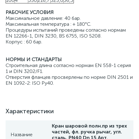
100
4"
350
216,7
325,0
36,3
РАБОЧИЕ УСЛОВИЯ
Максимальное давление: 40 бар.
Максимальная температура : + 180°C.
Процедуры испытаний проведены согласно нормам
EN 12266-1, DIN 3230, BS 6755, ISO 5208.
Корпус : 60 бар.
НОРМЫ И СТАНДАРТЫ
Строительная длина согласно нормам EN 558-1 серия
1 и DIN 3202/F1.
Отверстия фланцев просверлены по норме DIN 2501 и
EN 1092-2: ISO Pу40.
Характеристики
Кран шаровой полн.пр из трех
частей, фл. ручка рычаг, угл.
Название
сталь, PN40 Dn 15 Арт.