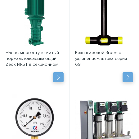
Насос многоступенчатый
Кран шаровой Broen с
нормальновсасывающий
удлинением штока серия
Zeox FIRST в секционном
69
исполнении