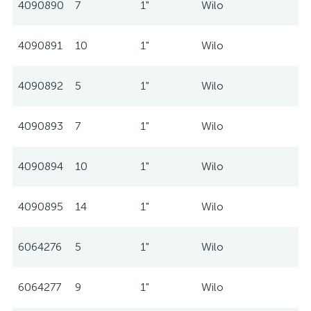
4090890
7
1"
Wilo
4090891
10
1"
Wilo
4090892
5
1"
Wilo
4090893
7
1"
Wilo
4090894
10
1"
Wilo
4090895
14
1"
Wilo
6064276
5
1"
Wilo
6064277
9
1"
Wilo