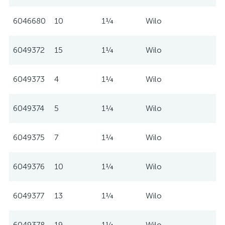
6046680
10
1¼
Wilo
6049372
15
1¼
Wilo
6049373
4
1¼
Wilo
6049374
5
1¼
Wilo
6049375
7
1¼
Wilo
6049376
10
1¼
Wilo
6049377
13
1¼
Wilo
6049378
19
1¼
Wilo