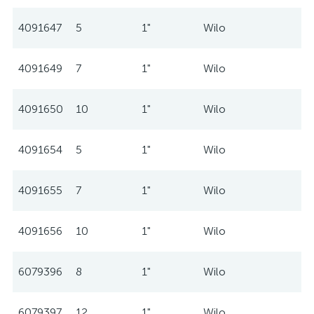
4091647
5
1"
Wilo
4091649
7
1"
Wilo
4091650
10
1"
Wilo
4091654
5
1"
Wilo
4091655
7
1"
Wilo
4091656
10
1"
Wilo
6079396
8
1"
Wilo
6079397
12
1"
Wilo