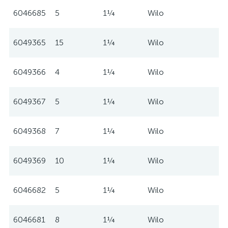
6046685
5
1¼
Wilo
6049365
15
1¼
Wilo
6049366
4
1¼
Wilo
6049367
5
1¼
Wilo
6049368
7
1¼
Wilo
6049369
10
1¼
Wilo
6046682
5
1¼
Wilo
6046681
8
1¼
Wilo