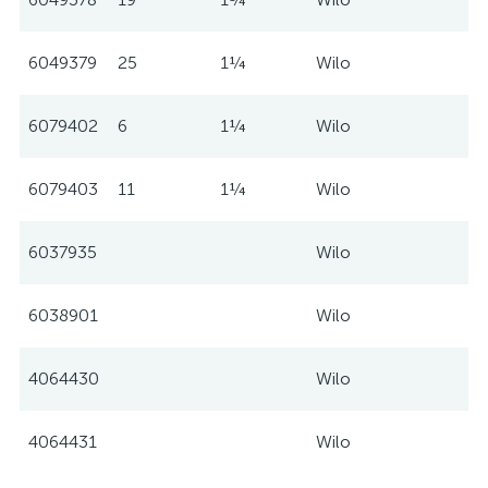
6049379
25
1¼
Wilo
6079402
6
1¼
Wilo
6079403
11
1¼
Wilo
6037935
Wilo
6038901
Wilo
4064430
Wilo
4064431
Wilo