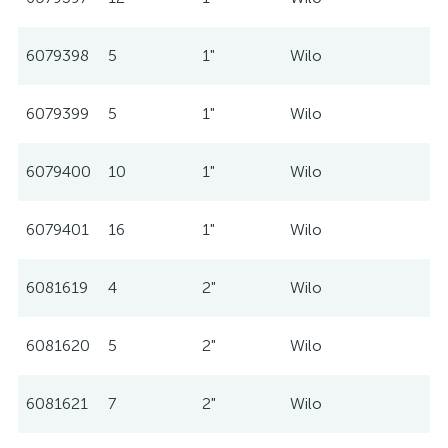
6079398
5
1"
Wilo
6079399
5
1"
Wilo
6079400
10
1"
Wilo
6079401
16
1"
Wilo
6081619
4
2"
Wilo
6081620
5
2"
Wilo
6081621
7
2"
Wilo