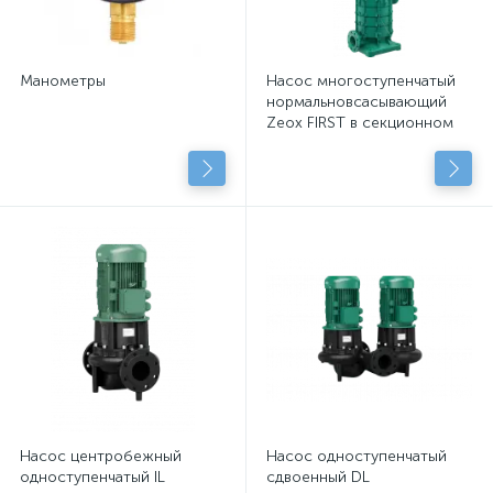
Манометры
Насос многоступенчатый
нормальновсасывающий
Zeox FIRST в секционном
исполнении
Насос центробежный
Насос одноступенчатый
одноступенчатый IL
сдвоенный DL