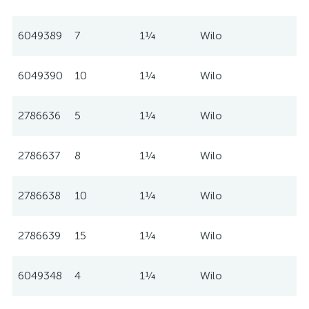
6049389
7
1¼
Wilo
6049390
10
1¼
Wilo
2786636
5
1¼
Wilo
2786637
8
1¼
Wilo
2786638
10
1¼
Wilo
2786639
15
1¼
Wilo
6049348
4
1¼
Wilo