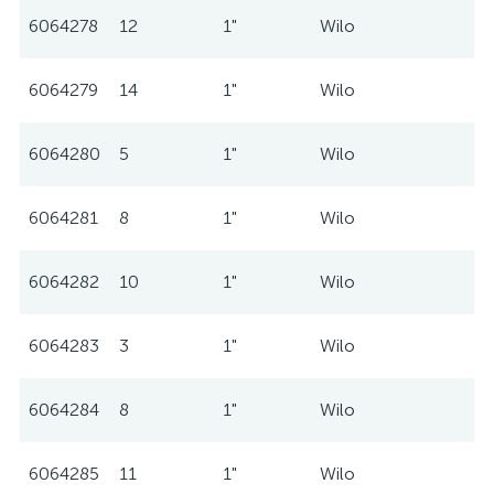
6064278
12
1"
Wilo
6064279
14
1"
Wilo
6064280
5
1"
Wilo
6064281
8
1"
Wilo
6064282
10
1"
Wilo
6064283
3
1"
Wilo
6064284
8
1"
Wilo
6064285
11
1"
Wilo