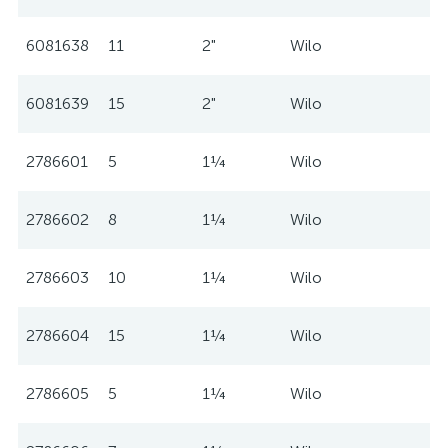
6081638
11
2"
Wilo
6081639
15
2"
Wilo
2786601
5
1¼
Wilo
2786602
8
1¼
Wilo
2786603
10
1¼
Wilo
2786604
15
1¼
Wilo
2786605
5
1¼
Wilo