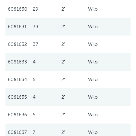
6081630
29
2"
Wilo
6081631
33
2"
Wilo
6081632
37
2"
Wilo
6081633
4
2"
Wilo
6081634
5
2"
Wilo
6081635
4
2"
Wilo
6081636
5
2"
Wilo
6081637
7
2"
Wilo