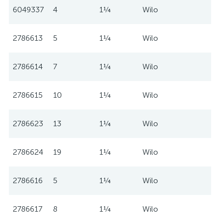
6049337
4
1¼
Wilo
2786613
5
1¼
Wilo
2786614
7
1¼
Wilo
2786615
10
1¼
Wilo
2786623
13
1¼
Wilo
2786624
19
1¼
Wilo
2786616
5
1¼
Wilo
2786617
8
1¼
Wilo