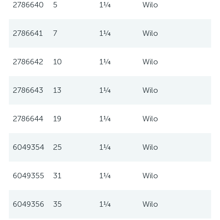
2786640
5
1¼
Wilo
2786641
7
1¼
Wilo
2786642
10
1¼
Wilo
2786643
13
1¼
Wilo
2786644
19
1¼
Wilo
6049354
25
1¼
Wilo
6049355
31
1¼
Wilo
6049356
35
1¼
Wilo