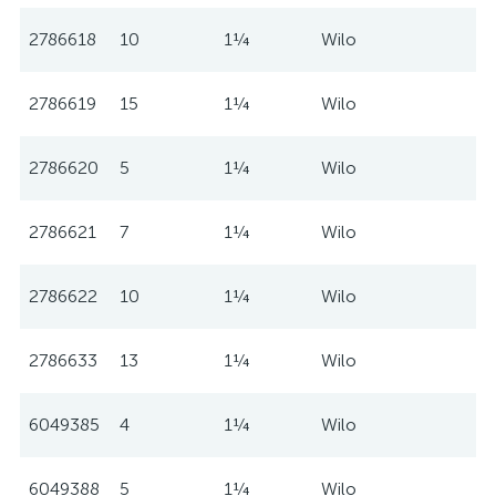
2786618
10
1¼
Wilo
2786619
15
1¼
Wilo
2786620
5
1¼
Wilo
2786621
7
1¼
Wilo
2786622
10
1¼
Wilo
2786633
13
1¼
Wilo
6049385
4
1¼
Wilo
6049388
5
1¼
Wilo