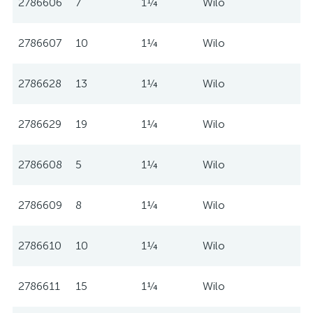
2786606
7
1¼
Wilo
2786607
10
1¼
Wilo
2786628
13
1¼
Wilo
2786629
19
1¼
Wilo
2786608
5
1¼
Wilo
2786609
8
1¼
Wilo
2786610
10
1¼
Wilo
2786611
15
1¼
Wilo