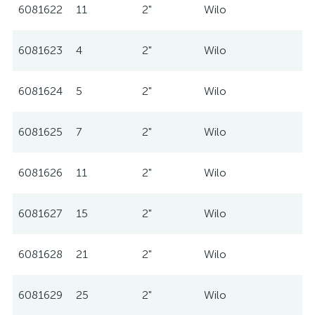
6081622
11
2"
Wilo
6081623
4
2"
Wilo
6081624
5
2"
Wilo
6081625
7
2"
Wilo
6081626
11
2"
Wilo
6081627
15
2"
Wilo
6081628
21
2"
Wilo
6081629
25
2"
Wilo