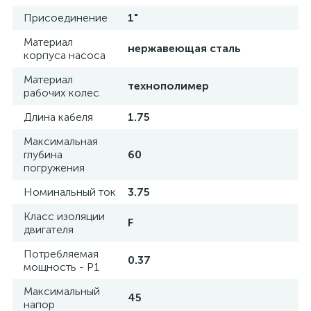
Присоединение
1"
Материал
нержавеющая сталь
корпуса насоса
Материал
технополимер
рабочих колес
Длина кабеля
1.75
Максимальная
глубина
60
погружения
Номинальный ток
3.75
Класс изоляции
F
двигателя
Потребляемая
0.37
мощность - P1
Максимальный
45
напор