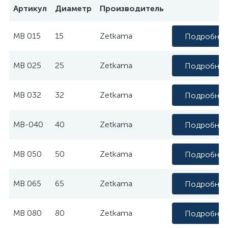
Артикул
Диаметр
Производитель
МВ 015
15
Zetkama
Подробне
МВ 025
25
Zetkama
Подробне
МВ 032
32
Zetkama
Подробне
МВ-040
40
Zetkama
Подробне
МВ 050
50
Zetkama
Подробне
МВ 065
65
Zetkama
Подробне
МВ 080
80
Zetkama
Подробне