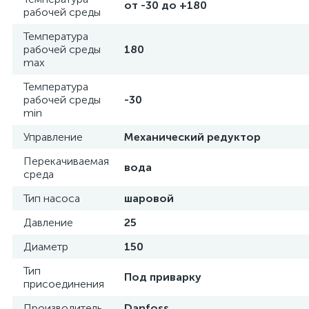
от -30 до +180
рабочей среды
Температура
рабочей среды
180
max
Температура
рабочей среды
-30
min
Управление
Механический редуктор
Перекачиваемая
вода
среда
Тип насоса
шаровой
Давление
25
Диаметр
150
Тип
Под приварку
присоединения
Производитель
Danfoss