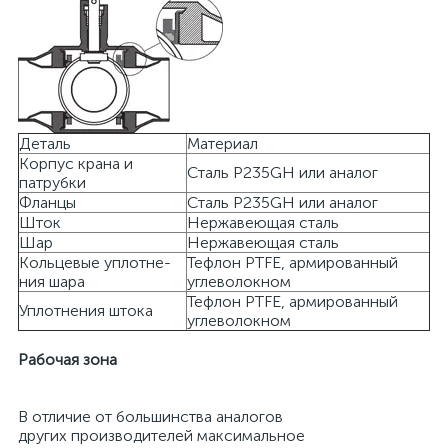
Деталь
Материал
Корпус крана и
Сталь P235GH или аналог
патрубки
Фланцы
Сталь P235GH или аналог
Шток
Нержавеющая сталь
Шар
Нержавеющая сталь
Кольцевые уплотне-
Тефлон PTFE, армированный
ния шара
углеволокном
Тефлон PTFE, армированный
Уплотнения штока
углеволокном
Рабочая зона
В отличие от большинства аналогов
других производителей максимальное