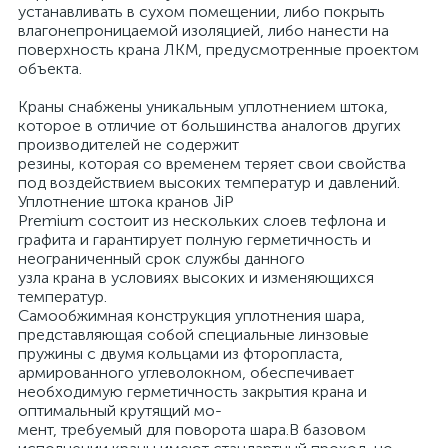
устанавливать в сухом помещении, либо покрыть
влагонепроницаемой изоляцией, либо нанести на
поверхность крана ЛКМ, предусмотренные проектом
объекта.
Краны снабжены уникальным уплотнением штока,
которое в отличие от большинства аналогов других
производителей не содержит
резины, которая со временем теряет свои свойства
под воздействием высоких температур и давлений.
Уплотнение штока кранов JiP
Premium состоит из нескольких слоев тефлона и
графита и гарантирует полную герметичность и
неограниченный срок службы данного
узла крана в условиях высоких и изменяющихся
температур.
Самообжимная конструкция уплотнения шара,
представляющая собой специальные линзовые
пружины с двумя кольцами из фторопласта,
армированного углеволокном, обеспечивает
необходимую герметичность закрытия крана и
оптимальный крутящий мо-
мент, требуемый для поворота шара.В базовом