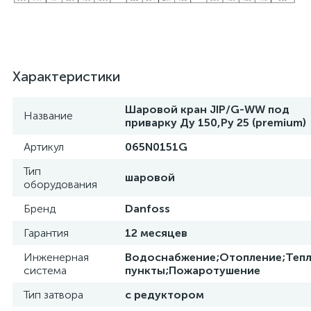
Характеристики
Шаровой кран JIP/G-WW под
Название
приварку Ду 150,Ру 25 (premium)
Артикул
065N0151G
Тип
шаровой
оборудования
Бренд
Danfoss
Гарантия
12 месяцев
Инженерная
Водоснабжение;Отопление;Теп
система
пункты;Пожаротушение
Тип затвора
с редуктором