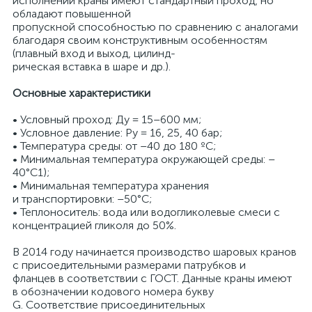
исполнении краны имеют стандартный проход, но
обладают повышенной
пропускной способностью по сравнению с аналогами
благодаря своим конструктивным особенностям
(плавный вход и выход, цилинд-
рическая вставка в шаре и др.).
Основные характеристики
• Условный проход: Ду = 15–600 мм;
• Условное давление: Ру = 16, 25, 40 бар;
• Температура среды: от –40 до 180 ºC;
• Минимальная температура окружающей среды: –
40°С1);
• Минимальная температура хранения
и транспортировки: –50°С;
• Теплоноситель: вода или водогликолевые смеси с
концентрацией гликоля до 50%.
В 2014 году начинается производство шаровых кранов
с присоедительными размерами патрубков и
фланцев в соответствии с ГОСТ. Данные краны имеют
в обозначении кодового номера букву
G. Соответствие присоединительных