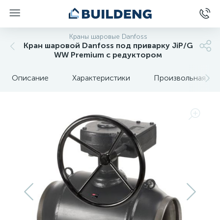
Краны шаровые Danfoss
Кран шаровой Danfoss под приварку JiP/G
WW Premium с редуктором
Описание
Характеристики
Произвольная вкл