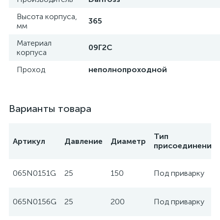
Высота корпуса,
365
мм
Материал
09Г2С
корпуса
Проход
неполнопроходной
Варианты товара
Тип
Артикул
Давление
Диаметр
присоединения
065N0151G
25
150
Под приварку
065N0156G
25
200
Под приварку