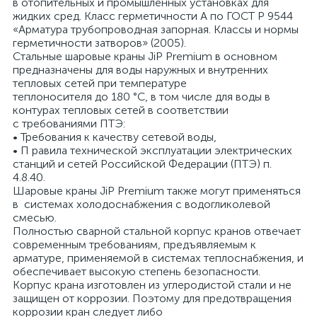
в отопительных и промышленных установках для
жидких сред. Класс герметичности А по ГОСТ Р 9544
«Арматура трубопроводная запорная. Классы и нормы
герметичности затворов» (2005).
Стальные шаровые краны JiP Premium в основном
предназначены для воды наружных и внутренних
тепловых сетей при температуре
теплоносителя до 180 °С, в том числе для воды в
контурах тепловых сетей в соответствии
с требованиями ПТЭ:
• Требования к качеству сетевой воды,
• П равила технической эксплуатации электрических
станций и сетей Российской Федерации (ПТЭ) п.
4.8.40.
Шаровые краны JiP Premium также могут применяться
в системах холодоснабжения с водогликолевой
смесью.
Полностью сварной стальной корпус кранов отвечает
современным требованиям, предъявляемым к
арматуре, применяемой в системах теплоснабжения, и
обеспечивает высокую степень безопасности.
Корпус крана изготовлен из углеродистой стали и не
защищен от коррозии. Поэтому для предотвращения
коррозии кран следует либо