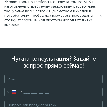
*Коллекторы по требованию покупателя могут быть
изготовлены с требуемым межосевым расстоянием,
требуемым количеством и диаметром выходов к
потребителям, требуемым размером присоединения к
стояку, требуемым количеством дополнительных
выходов.
Нужна консультация? Задайте
вопрос прямо сейчас!
+7