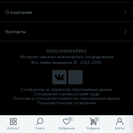
О компании
Контакты
БИЛД ИНЖИНИРИНГ
Интернет-магазин инженерного оборудования
Все права защищены © . 2012-2026
Соглашение на обработку персональных данных
Специальная оценка условий труда
Политика в отношении обработки персональных данных
Пользовательское соглашение
0
0
Каталог
Поиск
Избранное
Корзина
Войти