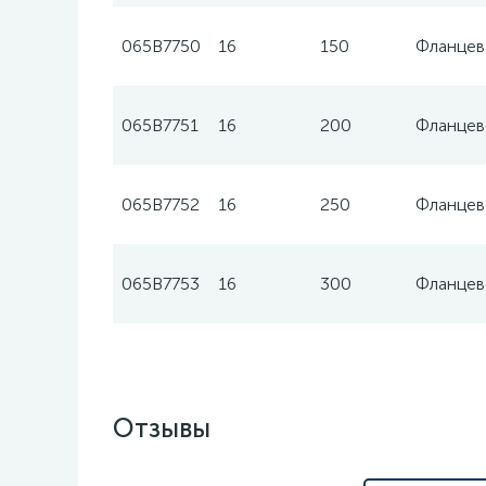
065B7750
16
150
Фланцев
065B7751
16
200
Фланцев
065B7752
16
250
Фланцев
065B7753
16
300
Фланцев
Отзывы