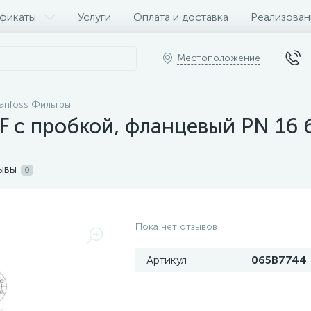
фикаты
Услуги
Оплата и доставка
Реализован
Местоположение
anfoss Фильтры
F с пробкой, фланцевый PN 16 
ывы
0
Пока нет отзывов
Артикул
065B7744