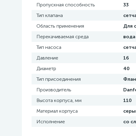
Пропускная способность
33
Тип клапана
сетч
Область применения
Для 
Перекачиваемая среда
вода
Тип насоса
сетч
Давление
16
Диаметр
40
Тип присоединения
Флан
Производитель
Danf
Высота корпуса, мм
110
Материал корпуса
серы
Исполнение
со с