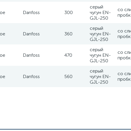
серый
со сл
ое
Danfoss
300
чугун EN-
пробк
GJL-250
серый
со сл
ое
Danfoss
360
чугун EN-
пробк
GJL-250
серый
со сл
ое
Danfoss
470
чугун EN-
пробк
GJL-250
серый
со сл
ое
Danfoss
560
чугун EN-
пробк
GJL-250