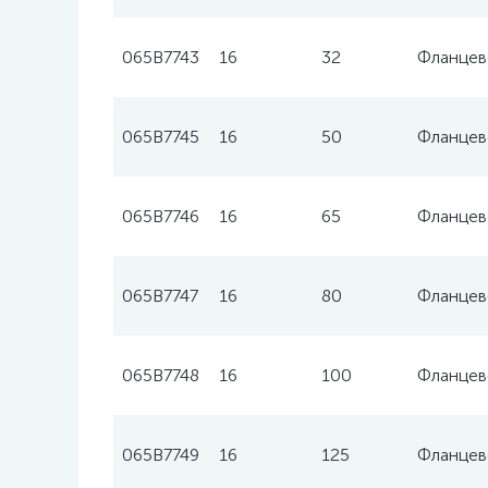
065B7743
16
32
Фланцев
065B7745
16
50
Фланцев
065B7746
16
65
Фланцев
065B7747
16
80
Фланцев
065B7748
16
100
Фланцев
065B7749
16
125
Фланцев