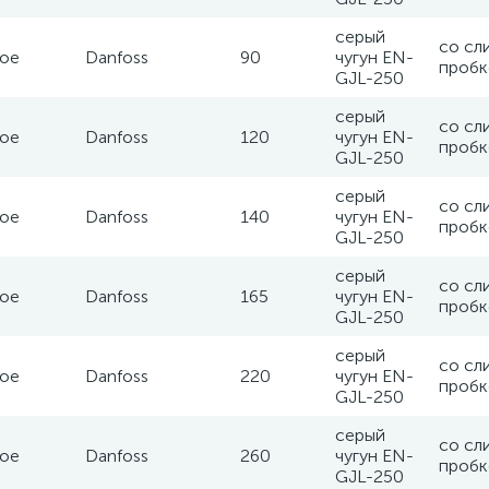
серый
со сл
ое
Danfoss
90
чугун EN-
пробк
GJL-250
серый
со сл
ое
Danfoss
120
чугун EN-
пробк
GJL-250
серый
со сл
ое
Danfoss
140
чугун EN-
пробк
GJL-250
серый
со сл
ое
Danfoss
165
чугун EN-
пробк
GJL-250
серый
со сл
ое
Danfoss
220
чугун EN-
пробк
GJL-250
серый
со сл
ое
Danfoss
260
чугун EN-
пробк
GJL-250