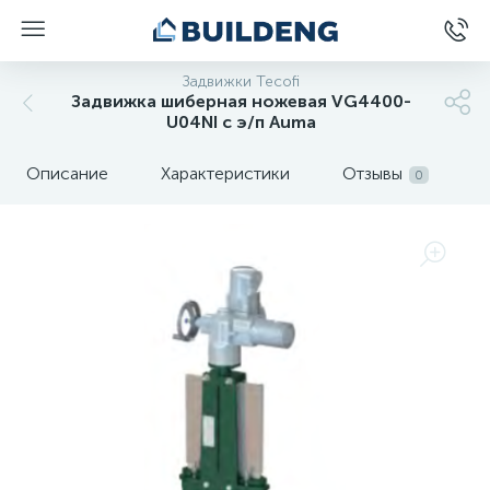
Задвижки Tecofi
Задвижка шиберная ножевая VG4400-
U04NI с э/п Auma
Описание
Характеристики
Отзывы
0