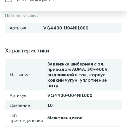
Пока нет отзывов
Артикул
VG4400-U04NI1000
Характеристики
Задвижка шиберная с эл.
приводом AUMA, 3Ф-400V,
Название
выдвижной шток, корпус
ковкий чугун, уплотнение
нитр
Артикул
VG4400-U04NI1000
Давление
10
Тип
Межфланцевое
присоединения