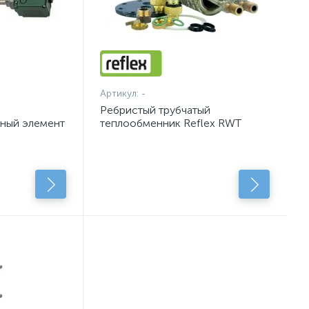
Артикул:
-
Ребристый трубчатый
ьный элемент
теплообменник Reflex RWT
подключения дополнительного
теплоисточника