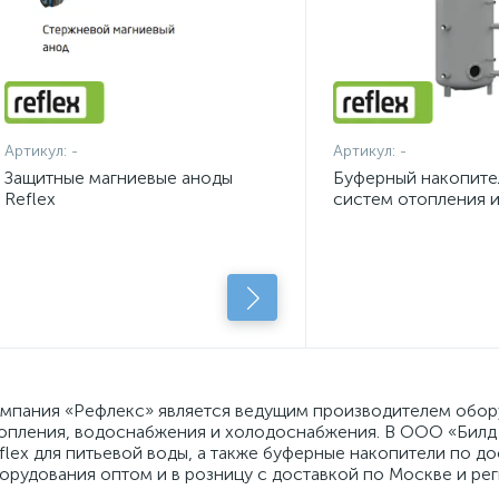
Артикул:
-
Артикул:
-
Защитные магниевые аноды
Буферный накопител
Reflex
систем отопления 
холодоснабжения H
изоляции
мпания «Рефлекс» является ведущим производителем обору
опления, водоснабжения и холодоснабжения. В ООО «Билд
flex для питьевой воды, а также буферные накопители по 
орудования оптом и в розницу с доставкой по Москве и ре