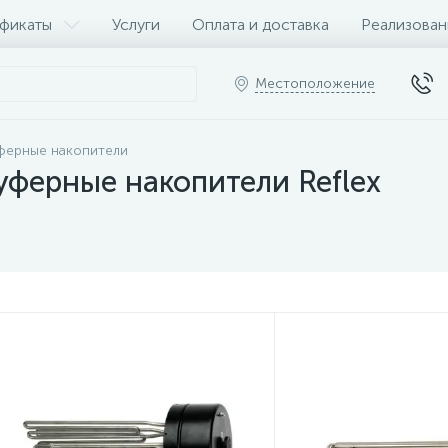
фикаты
Услуги
Оплата и доставка
Реализован
Местоположение
ферные накопители
уферные накопители Reflex