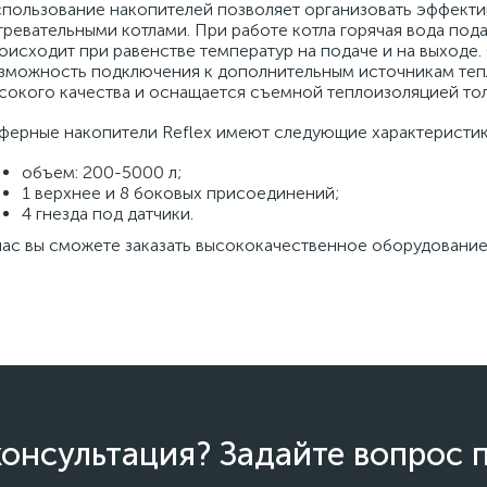
пользование накопителей позволяет организовать эффекти
гревательными котлами. При работе котла горячая вода пода
оисходит при равенстве температур на подаче и на выход
зможность подключения к дополнительным источникам тепл
сокого качества и оснащается съемной теплоизоляцией то
ферные накопители Reflex имеют следующие характеристик
объем: 200-5000 л;
1 верхнее и 8 боковых присоединений;
4 гнезда под датчики.
нас вы сможете заказать высококачественное оборудование
онсультация? Задайте вопрос 