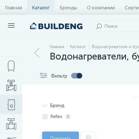
Главная
Каталог
Бренды
О компании
Серти
Главная
Каталог
Водонагреватели и бу
Водонагреватели, б
Фильтр
Бренд
Reflex
5
Показать