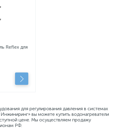
ь Reflex для
и
 без
дования для регулирования давления в системах
 Инжиниринг» вы можете купить водонагреватели
доступной цене. Мы осуществляем продажу
гионам РФ.