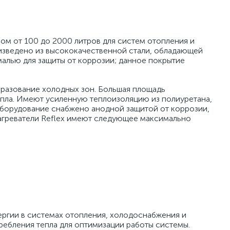
ом от 100 до 2000 литров для систем отопления и
изведено из высококачественной стали, обладающей
алью для защиты от коррозии; данное покрытие
азование холодных зон. Большая площадь
епла. Имеют усиленную теплоизоляцию из полиуретана,
оборудование снабжено анодной защитой от коррозии,
нагреватели Reflex имеют следующее максимально
ргии в системах отопления, холодоснабжения и
ребления тепла для оптимизации работы системы.