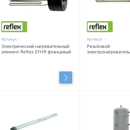
Артикул:
-
Артикул:
-
Электрический нагревательный
Резьбовой
элемент Reflex EFHR фланцевый
электронагревател
EEHR Reflex