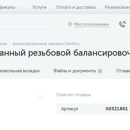
фикаты
Услуги
Оплата и доставка
Реализован
Местоположение
чные
Балансировочные клапаны Danfoss
анный резьбовой балансирово
извольная вкладка
Файлы и документы
Отзыв
5
Пока нет отзывов
Артикул
003Z1801