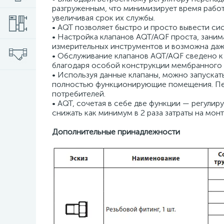
разгруженным, что минимизирует время рабо
увеличивая срок их службы.
• AQT позволяет быстро и просто вывести си
• Настройка клапанов AQT/AQF проста, заним
измерительных инструментов и возможна даж
• Обслуживание клапанов AQT/AQF сведено к
благодаря особой конструкции мембранного 
• Используя данные клапаны, можно запускат
полностью функционирующие помещения. Пер
потребителей.
• AQT, сочетая в себе две функции — регули
снижать как минимум в 2 раза затраты на монт
Дополнительные принадлежности