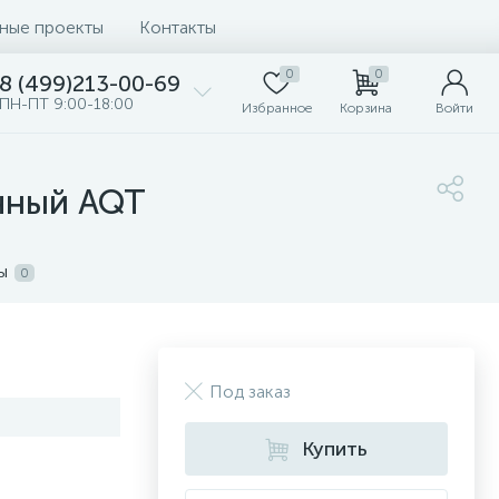
ные проекты
Контакты
0
0
8 (499)213-00-69
ПН-ПТ 9:00-18:00
Избранное
Корзина
Войти
чный AQT
ы
0
Под заказ
Купить