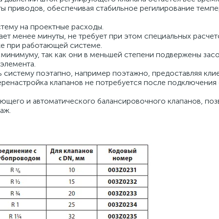
ты приводов, обеспечивая стабильное регилирование темпе
стему на проектные расходы.
ает менее минуты, не требует при этом специальных расчет
е при работающей системе.
 минимуму, так как они в меньшей степени подвержены за
элемента.
ь систему поэтапно, например поэтажно, предоставляя кли
енастройка клапанов не потребуется после подключения 
рующего и автоматического балансировочного клапанов, по
аж.