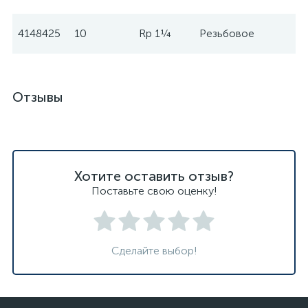
4148425
10
Rp 1¼
Резьбовое
W
Отзывы
Хотите оставить отзыв?
Поставьте свою оценку!
Сделайте выбор!