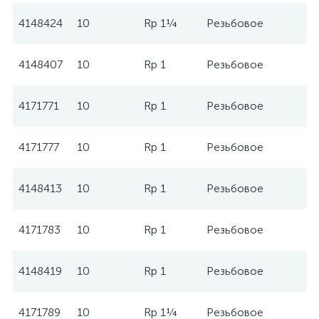
4148424
10
Rp 1¼
Резьбовое
W
4148407
10
Rp 1
Резьбовое
W
4171771
10
Rp 1
Резьбовое
W
4171777
10
Rp 1
Резьбовое
W
4148413
10
Rp 1
Резьбовое
W
4171783
10
Rp 1
Резьбовое
W
4148419
10
Rp 1
Резьбовое
W
4171789
10
Rp 1¼
Резьбовое
W