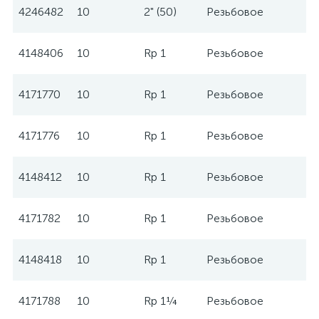
4246482
10
2" (50)
Резьбовое
W
4148406
10
Rp 1
Резьбовое
W
4171770
10
Rp 1
Резьбовое
W
4171776
10
Rp 1
Резьбовое
W
4148412
10
Rp 1
Резьбовое
W
4171782
10
Rp 1
Резьбовое
W
4148418
10
Rp 1
Резьбовое
W
4171788
10
Rp 1¼
Резьбовое
W