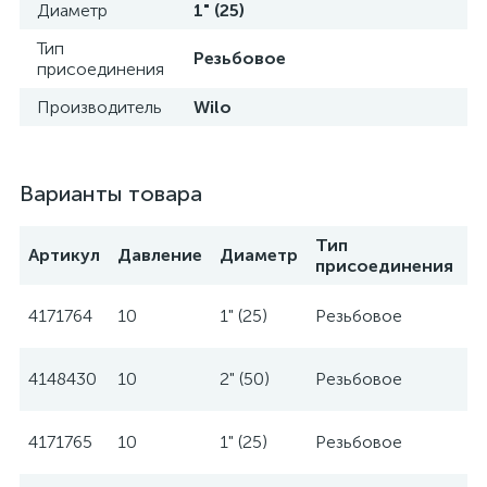
Диаметр
1" (25)
Тип
Резьбовое
присоединения
Производитель
Wilo
Варианты товара
Тип
Артикул
Давление
Диаметр
П
присоединения
4171764
10
1" (25)
Резьбовое
W
4148430
10
2" (50)
Резьбовое
W
4171765
10
1" (25)
Резьбовое
W