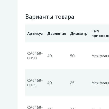
Варианты товара
Тип
Артикул
Давление
Диаметр
присоед
CA6469-
40
50
Межфлан
0050
CA6469-
40
25
Межфлан
0025
CA6469-