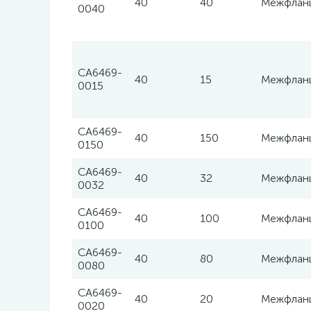
40
40
Межфлан
0040
CA6469-
40
15
Межфлан
0015
CA6469-
40
150
Межфлан
0150
CA6469-
40
32
Межфлан
0032
CA6469-
40
100
Межфлан
0100
CA6469-
40
80
Межфлан
0080
CA6469-
40
20
Межфлан
0020