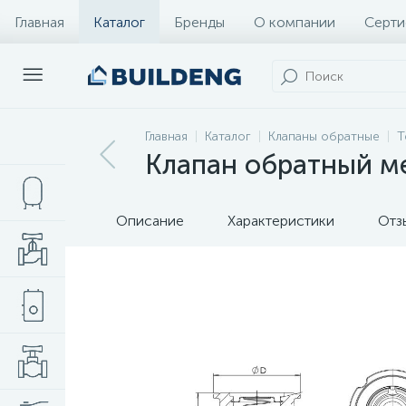
Главная
Каталог
Бренды
О компании
Серти
Главная
Каталог
Клапаны обратные
T
Клапан обратный м
Описание
Характеристики
Отз