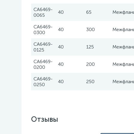
CA6469-
40
65
Межфлан
0065
CA6469-
40
300
Межфлан
0300
CA6469-
40
125
Межфлан
0125
CA6469-
40
200
Межфлан
0200
CA6469-
40
250
Межфлан
0250
Отзывы