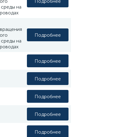
Подробнее
ого
 среды на
роводах
твращения
Подробнее
ого
 среды на
роводах
Подробнее
Подробнее
Подробнее
Подробнее
Подробнее