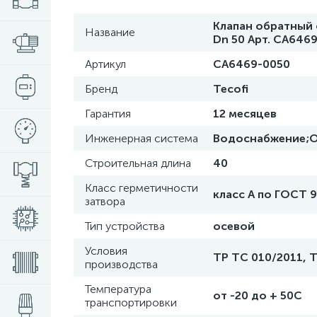
Клапан обратный 
Название
Dn 50 Арт. CA646
Артикул
CA6469-0050
Бренд
Tecofi
Гарантия
12 месяцев
Инженерная система
Водоснабжение;О
Строительная длина
40
Класс герметичности
класс A по ГОСТ 
затвора
Тип устройства
осевой
Условия
ТР ТС 010/2011, 
производства
Температура
от -20 до + 50С
транспортировки