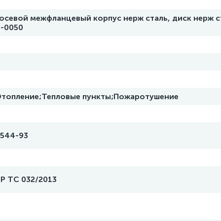
осевой межфланцевый корпус нерж сталь, диск нерж с
9-0050
топление;Тепловые пункты;Пожаротушение
9544-93
TP TC 032/2013