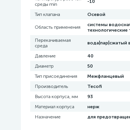
-10
среды min
Тип клапана
Осевой
системы водосна
Область применения
технологические
Перекачиваемая
вода|пар|сжатый 
среда
Давление
40
Диаметр
50
Тип присоединения
Межфланцевый
Производитель
Tecofi
Высота корпуса, мм
93
Материал корпуса
нерж
Назначение
для предотвраще