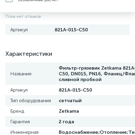
Пока нет отзывов
Артикул
821A-015-C50
Характеристики
Фильтр-грязевик Zetkama 821А
Название
С50, DN015, PN16, Фланец/Фла
сливной пробкой
Артикул
821A-015-C50
Тип оборудования
сетчатый
Бренд
Zetkama
Гарантия
2 года
Инженерная
Водоснабжение;Отопление;Те