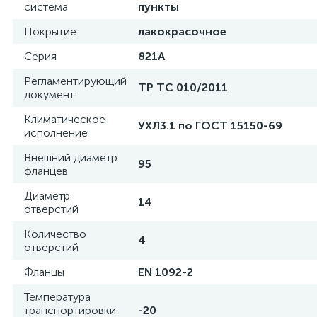
система
пункты
Покрытие
лакокрасочное
Серия
821А
Регламентирующий
ТР ТС 010/2011
документ
Климатическое
УХЛ3.1 по ГОСТ 15150-69
исполнение
Внешний диаметр
95
фланцев
Диаметр
14
отверстий
Количество
4
отверстий
Фланцы
EN 1092-2
Температура
транспортировки
-20