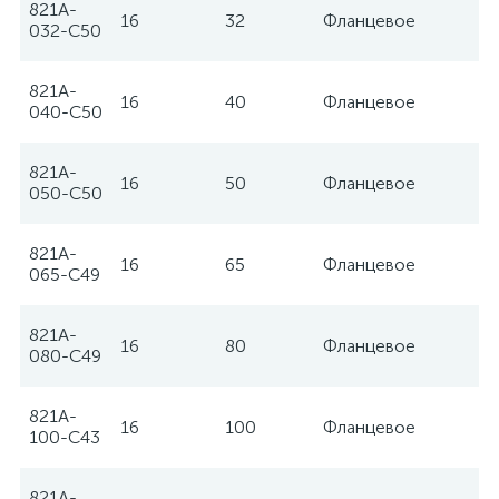
821A-
16
32
Фланцевое
Z
032-C50
821A-
16
40
Фланцевое
Z
040-C50
821A-
16
50
Фланцевое
Z
050-C50
821A-
16
65
Фланцевое
Z
065-C49
821A-
16
80
Фланцевое
Z
080-C49
821A-
16
100
Фланцевое
Z
100-C43
821A-