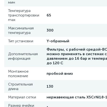
мин
Температура
транспортировки
65
max
Максимальная
300
температура
Тип установки
Y-образный
Фильтры, с рабочей средой-В
Дополнительная
можно применять в системах с
информация
давлением до 16 бар и темпер
до 120 С
Монтажное
пробкой вниз
положение
Cтроительная
130
длина
Материал сетки
нержавеющая сталь X5CrNi18-
Размер ячейки