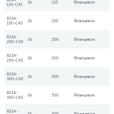
16
125
Фланцевое
Z
125-C43
821A-
16
150
Фланцевое
Z
150-C43
821A-
16
200
Фланцевое
Z
200-C43
821A-
16
250
Фланцевое
Z
250-C43
821A-
16
300
Фланцевое
Z
300-C43
821A-
16
350
Фланцевое
Z
350-C43
821A-
16
400
Фланцевое
Z