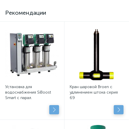
Рекомендации
Установка для
Кран шаровой Broen с
водоснабжения SiBoost
удлинением штока серия
Smart с парал.
69
подключенными
центробежными насосами
с сухим рот.