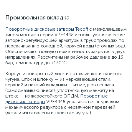
Произвольная вкладка
Поворотные дисковые затворы Tecofi
с межфланцевым
типом монтажа серии VPE4448 используют в качестве
запорно-регулирующей арматуры в трубопроводах по
перекачиванию холодной, горячей воды (сточных вод).
Обеспечивают полную герметичность закрытия в двух
направлениях. Рассчитаны на рабочее давление до 16
бар, температуру до +130°С.
Корпус и поворотный диск изготавливают из ковкого
чугуна, шток и шпонку — из нержавеющей стали,
верхний и нижний вкладыши — из медного сплава
(самосмазывающиеся), уплотняющую манжету на
штоке — из жаростойкого ЭПДМ.
Поворотные
дисковые затворы
VPE4448 управляются штурвалом
механического редуктора с червячной передачей
(детали изготовлены из ковкого чугуна).