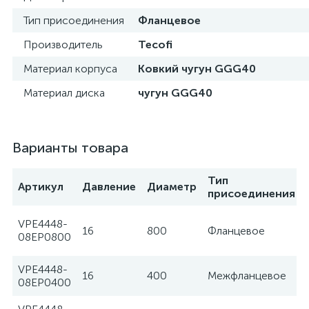
Тип присоединения
Фланцевое
Производитель
Tecofi
Материал корпуса
Ковкий чугун GGG40
Материал диска
чугун GGG40
Варианты товара
Тип
Артикул
Давление
Диаметр
присоединения
VPE4448-
16
800
Фланцевое
08EP0800
VPE4448-
16
400
Межфланцевое
08EP0400