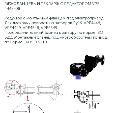
МЕЖФЛАНЦЕВЫЙ ТЕКЛАРЖ С РЕДУКТОРОМ VPE
4448-08
Редуктор с монтажным фланцем под электропривод
Для дисковых поворотных затворов Ру16: VPE4448,
VPE4449, VPE4548, VPE4549.
Присоединительный фланец к затвору по норме ISO
5211 Монтажный фланец под многооборотный привод
по норме EN ISO 5210