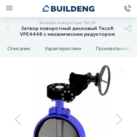
Затворы поворотные Tecofi
Затвор поворотный дисковый Tecofi
VPE4448 с механическим редуктором
Описание
Характеристики
Произвольная вкл