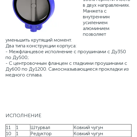
в двух направлениях.
Манжета с
внутренним
усилением
алюминием
позволяет
уменьшить крутящий момент.
Два типа конструкции корпуса:
- Межфланцевое исполнение с проушинами с Ду350
по Ду500;
- С центровочным фланцем с гладкими проушинами с
Ду600 по Ду1200. Самосмазывающиеся прокладки из
медного сплава.
ИСПОЛНЕНИЕ
11
1
Штурвал
Ковкий чугун
10
1
Редуктор
Ковкий чугун