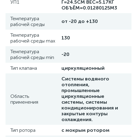
УП1
Г=24.5СМ ВЕС=5.17КГ
ОБЪЁМ=0.01280125М3
Температура
от -20 до +130
рабочей среды
Температура
130
рабочей среды max
Температура
-20
рабочей среды min
Тип клапана
циркуляционный
Системы водяного
отопления,
промышленные
Область
циркуляционные
применения
системы, системы
кондиционирования и
закрытые контуры
охлаждения.
Тип ротора
с мокрым ротором