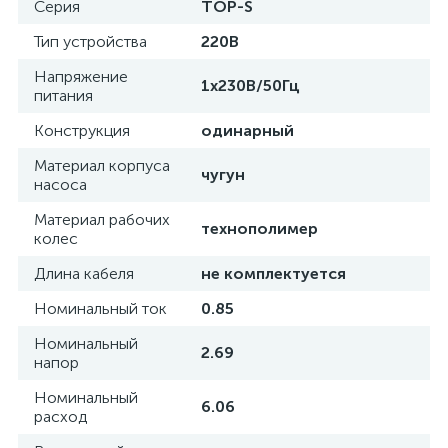
Серия
TOP-S
Тип устройства
220В
Напряжение
1х230В/50Гц
питания
Конструкция
одинарный
Материал корпуса
чугун
насоса
Материал рабочих
технополимер
колес
Длина кабеля
не комплектуется
Номинальный ток
0.85
Номинальный
2.69
напор
Номинальный
6.06
расход