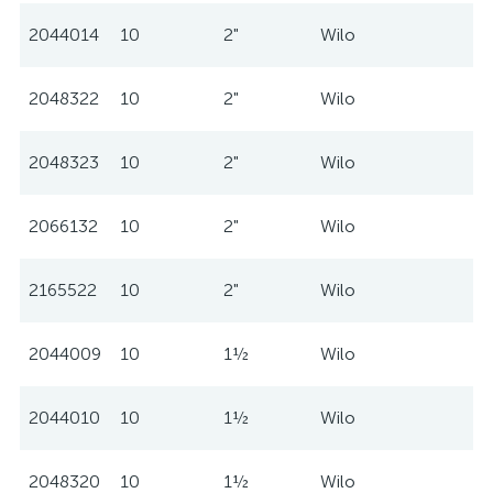
2044014
10
2"
Wilo
2048322
10
2"
Wilo
2048323
10
2"
Wilo
2066132
10
2"
Wilo
2165522
10
2"
Wilo
2044009
10
1½
Wilo
2044010
10
1½
Wilo
2048320
10
1½
Wilo