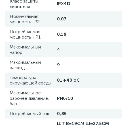
Класс защиты
IPX4D
двигателя
Номинальная
0.07
мощность- P2
Потребляемая
0.18
мощность - P1
Максимальный
4
напор
Максимальный
9
расход
Температура
0.. +40 oC
окружающей среды
Максимальное
рабочее давление,
PN6/10
бар
Потребляемый ток
0,85
ШТ В=19СМ Ш=27.5СМ