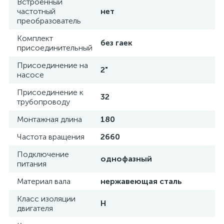
Встроенный
частотный
нет
преобразователь
Комплект
без гаек
присоединительный
Присоединение на
2"
насосе
Присоединение к
32
трубопроводу
Монтажная длина
180
Частота вращения
2660
Подключение
однофазный
питания
Материал вала
нержавеющая сталь
Класс изоляции
H
двигателя