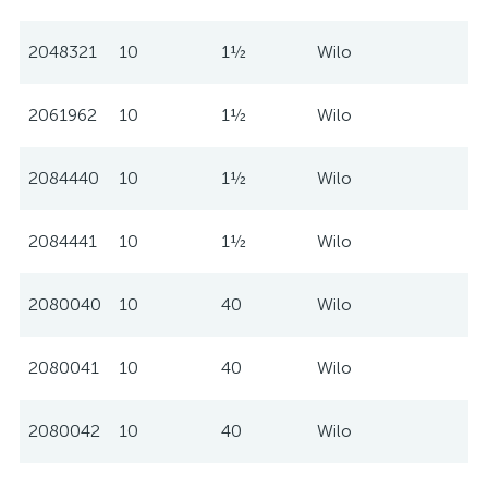
2048321
10
1½
Wilo
2061962
10
1½
Wilo
2084440
10
1½
Wilo
2084441
10
1½
Wilo
2080040
10
40
Wilo
2080041
10
40
Wilo
2080042
10
40
Wilo