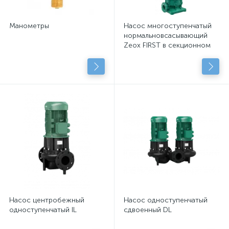
Манометры
Насос многоступенчатый
нормальновсасывающий
Zeox FIRST в секционном
исполнении
Насос центробежный
Насос одноступенчатый
одноступенчатый IL
сдвоенный DL