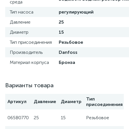
среда
Тип насоса
регулирующий
Давление
25
Диаметр
15
Тип присоединения
Резьбовое
Производитель
Danfoss
Материал корпуса
Бронза
Варианты товара
Тип
Артикул
Давление
Диаметр
присоединения
065B0770
25
15
Резьбовое